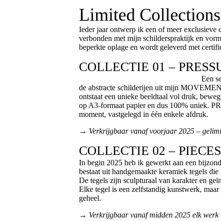
Limited Collections
Ieder jaar ontwerp ik een of meer exclusieve 
verbonden met mijn schilderspraktijk en vorm
beperkte oplage en wordt geleverd met certifi
COLLECTIE 01 – PRESS
Een serie krachtige, gelaa
de abstracte schilderijen uit mijn MOVEMENT-
ontstaat een unieke beeldtaal vol druk, beweg
op A3-formaat papier en dus 100% uniek. PR
moment, vastgelegd
in één enkele afdruk.
→
Verkrijgbaar vanaf voorjaar 2025 – gelim
COLLECTIE 02 – PIECES
In begin 2025 heb ik gewerkt aan een bijzon
bestaat uit handgemaakte keramiek tegels di
De tegels zijn sculpturaal van karakter en geïn
Elke tegel is een zelfstandig kunstwerk, maa
geheel.
→ Verkrijgbaar vanaf midden 2025 elk werk is