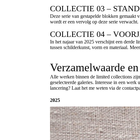
COLLECTIE 03 – STAND
Deze serie van gestapelde blokken gemaakt va
wordt er een vervolg op deze serie verwacht.
COLLECTIE 04 – VOORJ
In het najaar van 2025 verschijnt een derde li
tussen schilderkunst, vorm en materiaal. Meer i
Verzamelwaarde en 
Alle werken binnen de limited collections zijn
geselecteerde galeries. Interesse in een werk u
lancering? Laat het me weten via de contactpag
2025