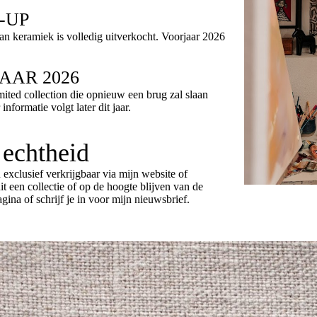
-UP
n keramiek is volledig uitverkocht. Voorjaar 2026
AAR 2026
mited collection die opnieuw een brug zal slaan
nformatie volgt later dit jaar.
echtheid
 exclusief verkrijgbaar via mijn website of
it een collectie of op de hoogte blijven van de
ina of schrijf je in voor mijn nieuwsbrief.