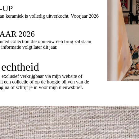
-UP
n keramiek is volledig uitverkocht. Voorjaar 2026
AAR 2026
mited collection die opnieuw een brug zal slaan
nformatie volgt later dit jaar.
echtheid
 exclusief verkrijgbaar via mijn website of
it een collectie of op de hoogte blijven van de
ina of schrijf je in voor mijn nieuwsbrief.