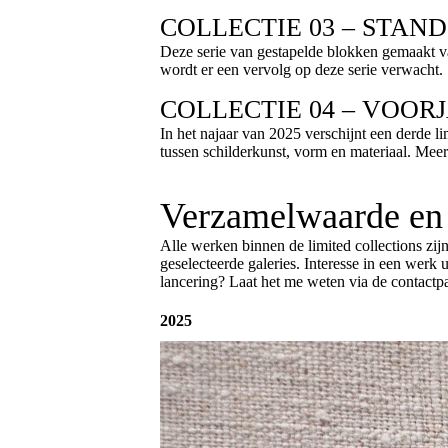
COLLECTIE 03 – STAND
Deze serie van gestapelde blokken gemaakt va
wordt er een vervolg op deze serie verwacht.
COLLECTIE 04 – VOORJ
In het najaar van 2025 verschijnt een derde li
tussen schilderkunst, vorm en materiaal. Meer i
Verzamelwaarde en 
Alle werken binnen de limited collections zijn
geselecteerde galeries. Interesse in een werk u
lancering? Laat het me weten via de contactpag
2025