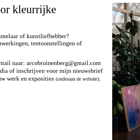
r kleurrijke
amelaar of kunstliefhebber?
werkingen, tentoonstellingen of
 e-mail naar: arcobruinenberg@gmail.com
ia of inschrijven voor mijn nieuwsbrief
euw werk en exposities
.
(onderaan de website)