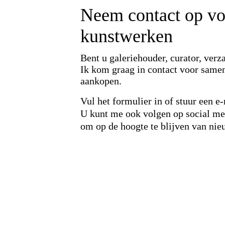
Neem contact op voo
kunstwerken
Bent u galeriehouder, curator, verz
Ik kom graag in contact voor samen
aankopen.
Vul het formulier in of stuur een
U kunt me ook volgen op social med
om op de hoogte te blijven van ni