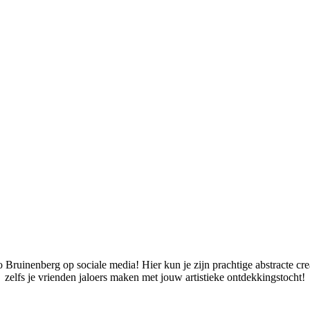
 Bruinenberg op sociale media! Hier kun je zijn prachtige abstracte cr
zelfs je vrienden jaloers maken met jouw artistieke ontdekkingstocht!