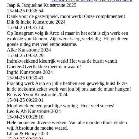
Jaap & Jacqueline Kunstroute 2025
15-04-25
09:36:54
Dank voor de gastvrijheid, mooi werk! Onze complimenten!
Dik & Ineke Kunstroute 2024
15-04-25
09:35:14
Op Instagram volg ik Arco al maar in het echt is zijn werk een
explosie van kleuren. Zijn werk is erg veelzijdig. Hij geeft een
goede uitleg met veel enthousiasme.
Afke Kunstroute 2024
15-04-25
09:32:29
Indrukwekkend kleurrijk werk! Het was de busrit vanuit
Goeree-Overflakkee meer dan waard!
Ingrid Kunstroute 2024
15-04-25
09:30:41
Prachtig werk Arco en jullie hebben een geweldig huis! Ik zie
in de toekomst zeker werk van jou bij ons aan de muur hangen!
Rens & Yvon Kunstroute 2024
15-04-25
09:29:01
Mooi werk en een prachtige woning. Heel veel succes!
Leo & Ab Kunstroute 2024
15-04-25
09:28:10
Hele mooie en diverse werken. Van alle markten thuis vinden
wij. Absoluut de moeite waard.
Lilian & Henry 2023