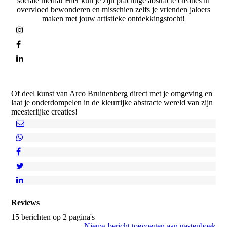
sociale media! Hier kun je zijn prachtige abstracte creaties in
overvloed bewonderen en misschien zelfs je vrienden jaloers
maken met jouw artistieke ontdekkingstocht!
Of deel kunst van Arco Bruinenberg direct met je omgeving en
laat je onderdompelen in de kleurrijke abstracte wereld van zijn
meesterlijke creaties!
Reviews
15 berichten op 2 pagina's
Nieuw bericht toevoegen aan gastenboek