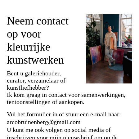
Neem contact
op voor
kleurrijke
kunstwerken
Bent u galeriehouder,
curator, verzamelaar of
kunstliefhebber?
Ik kom graag in contact voor samenwerkingen,
tentoonstellingen of aankopen.
Vul het formulier in of stuur een e-mail naar:
arcobruinenberg@gmail.com
U kunt me ook volgen op social media of
inschrijven voor mijn nieuwsbrief om op de