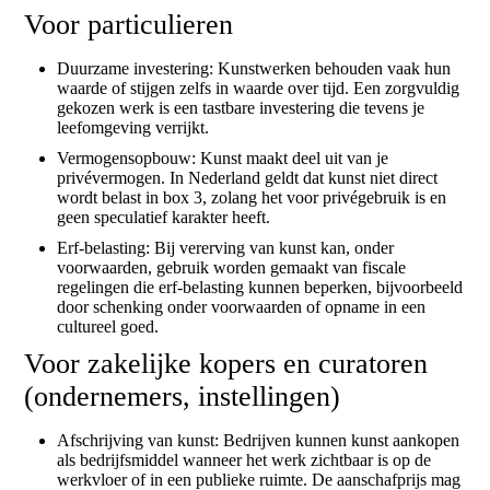
Voor particulieren
Duurzame investering: Kunstwerken behouden vaak hun
waarde of stijgen zelfs in waarde over tijd. Een zorgvuldig
gekozen werk is een tastbare investering die tevens je
leefomgeving verrijkt.
Vermogensopbouw: Kunst maakt deel uit van je
privévermogen. In Nederland geldt dat kunst niet direct
wordt belast in box 3, zolang het voor privégebruik is en
geen speculatief karakter heeft.
Erf-belasting: Bij vererving van kunst kan, onder
voorwaarden, gebruik worden gemaakt van fiscale
regelingen die erf-belasting kunnen beperken, bijvoorbeeld
door schenking onder voorwaarden of opname in een
cultureel goed.
Voor zakelijke kopers en curatoren
(ondernemers, instellingen)
Afschrijving van kunst: Bedrijven kunnen kunst aankopen
als bedrijfsmiddel wanneer het werk zichtbaar is op de
werkvloer of in een publieke ruimte. De aanschafprijs mag