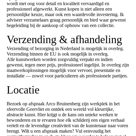
wordt met oog voor detail en kwaliteit vervaardigd en
professioneel afgewerkt. Kunst kopen is niet alleen een
persoonlijke keuze, maar ook een waardevolle investering. Ik
adviseer verzamelaars graag persoonlijk en bied waar gewenst
begeleiding bij de aankoop of opbouw van een collectie.
Verzending & afhandeling
Verzending of bezorging in Nederland is mogelijk in overleg.
Verzending binnen de EU is ook mogelijk in overleg.
Alle kunstwerken worden zorgvuldig verpakt en indien
gewenst, tegen meer prijs, professioneel ingelijst. In overleg zijn
maatwerkoplossingen mogelijk voor vervoer, presentatie en
installatie — zowel voor particulieren als professionele partijen.
Locatie
Bezoek op afspraak Arco Bruinenberg zijn werkplek in het
sfeervolle Geervliet en ontdek een wereld vol kleurrijke,
abstracte kunst. Hier krijgt u de kans om unieke werken te
bewonderen en te ervaren hoe elk schilderij een eigen verhaal
vertelt en de levendige creativiteit van de kunstenaar naar voren
brengt. Wilt u een afspraak maken? Vul eenvoudig het