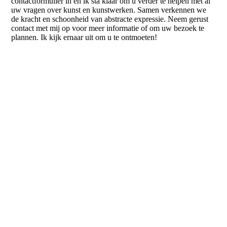
contactformulier in en ik sta klaar om u verder te helpen met al
uw vragen over kunst en kunstwerken. Samen verkennen we
de kracht en schoonheid van abstracte expressie. Neem gerust
contact met mij op voor meer informatie of om uw bezoek te
plannen. Ik kijk ernaar uit om u te ontmoeten!