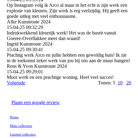
Op Instagram volg ik Arco al maar in het echt is zijn werk een
explosie van kleuren. Zijn werk is erg veelzijdig. Hij geeft een
goede uitleg met veel enthousiasme.
Afke Kunstroute 2024
15-04-25
09:32:29
Indrukwekkend kleurrijk werk! Het was de busrit vanuit
Goeree-Overflakkee meer dan waard!
Ingrid Kunstroute 2024
15-04-25
09:30:41
Prachtig werk Arco en jullie hebben een geweldig huis! Ik zie
in de toekomst zeker werk van jou bij ons aan de muur hangen!
Rens & Yvon Kunstroute 2024
15-04-25
09:29:01
Mooi werk en een prachtige woning. Heel veel succes!
Volgende
Tonen: 5
10
20
Plaats een google review
Home
Main collection
Limited collection