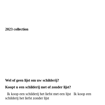
OUTSIDER
INFINITY
2023 collection
WARM HEART
DREAM COLORS
Wel of geen lijst om uw schilderij?
Koopt u een schilderij met of zonder lijst?
Ik koop een schilderij het liefst met een lijst
Ik koop een
schilderij het liefst zonder lijst